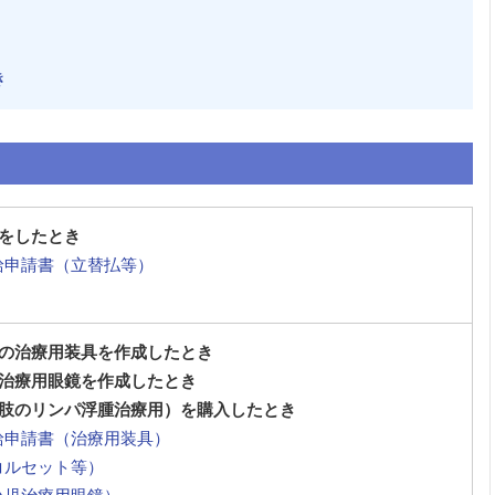
き
をしたとき
給申請書（立替払等）
の治療用装具を作成したとき
治療用眼鏡を作成したとき
肢のリンパ浮腫治療用）を購入したとき
給申請書（治療用装具）
コルセット等）