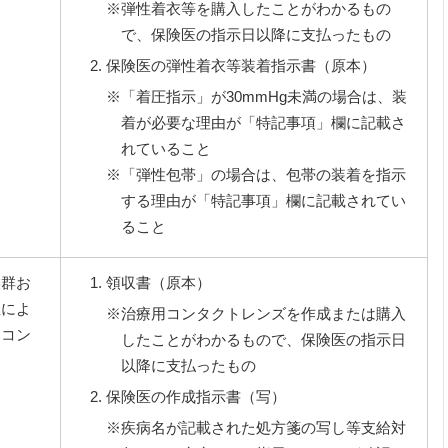
※弾性着衣等を購入したことがわかるもの
で、保険医の指示日以降に支払ったもの
保険医の弾性着衣等装着指示書（原本）
※「着圧指示」が30mmHg未満の場合は、装
着が必要な理由が「特記事項」欄に記載さ
れていること
※「弾性包帯」の場合は、包帯の装着を指示
する理由が「特記事項」欄に記載されてい
ること
候群お
領収書（原本）
症によ
※治療用コンタクトレンズを作成または購入
用コン
したことがわかるもので、保険医の指示日
以降に支払ったもの
保険医の作成指示書（写）
※疾病名が記載された処方箋の写し等支給対