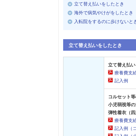
立て替え払いをしたとき
海外で病気やけがをしたとき
入転院をするのに歩けないと
立て替え払いをしたとき
立て替え払い
療養費支
記入例
コルセット等
小児弱視等の
弾性着衣（四
療養費支
記入例（