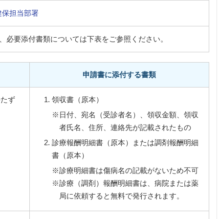
健保担当部署
、必要添付書類については下表をご参照ください。
申請書に添付する書類
持たず
領収書（原本）
※日付、宛名（受診者名）、領収金額、領収
者氏名、住所、連絡先が記載されたもの
診療報酬明細書（原本）または調剤報酬明細
書（原本）
※診療明細書は傷病名の記載がないため不可
※診療（調剤）報酬明細書は、病院または薬
局に依頼すると無料で発行されます。