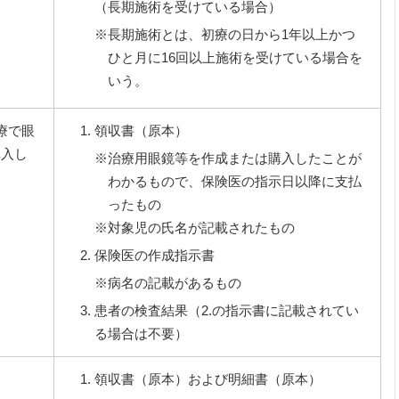
（長期施術を受けている場合）
※長期施術とは、初療の日から1年以上かつ
ひと月に16回以上施術を受けている場合を
いう。
療で眼
領収書（原本）
購入し
※治療用眼鏡等を作成または購入したことが
わかるもので、保険医の指示日以降に支払
ったもの
※対象児の氏名が記載されたもの
保険医の作成指示書
※病名の記載があるもの
患者の検査結果（2.の指示書に記載されてい
る場合は不要）
領収書（原本）および明細書（原本）