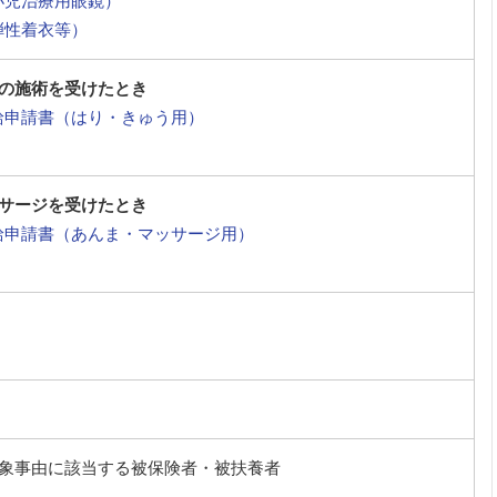
小児治療用眼鏡）
弾性着衣等）
の施術を受けたとき
給申請書（はり・きゅう用）
サージを受けたとき
給申請書（あんま・マッサージ用）
象事由に該当する被保険者・被扶養者