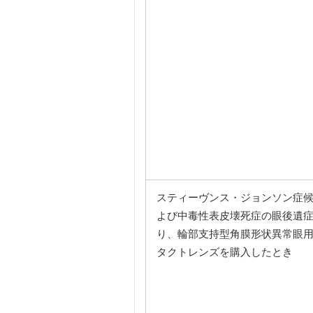
スティーヴンス・ジョンソン症
よび中毒性表皮壊死症の眼後遺
り、輪部支持型角膜形状異常眼
タクトレンズを購入したとき