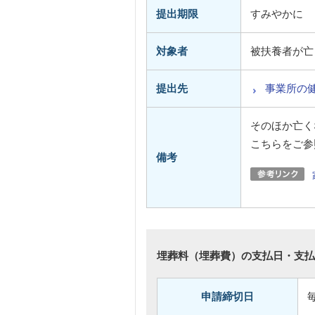
提出期限
すみやかに
対象者
被扶養者が亡
提出先
事業所の
そのほか亡く
こちらをご参
備考
埋葬料（埋葬費）の支払日・支払
申請締切日