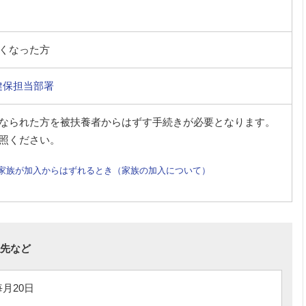
くなった方
健保担当部署
なられた方を被扶養者からはずす手続きが必要となります。
照ください。
家族が加入からはずれるとき（家族の加入について）
先など
毎月20日