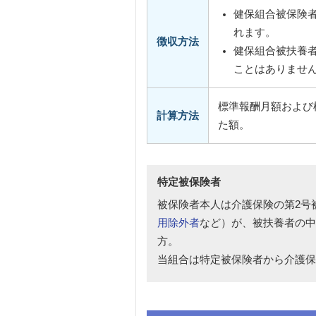
健保組合被保険
れます。
徴収方法
健保組合被扶養
ことはありませ
標準報酬月額および
計算方法
た額。
特定被保険者
被保険者本人は介護保険の第2号
用除外者
など）が、被扶養者の中
方。
当組合は特定被保険者から介護