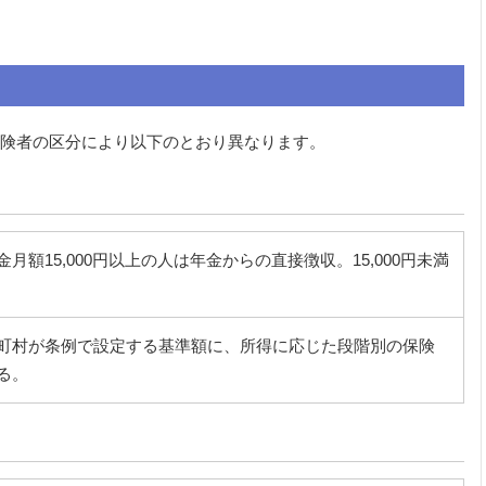
険者の区分により以下のとおり異なります。
月額15,000円以上の人は年金からの直接徴収。15,000円未満
町村が条例で設定する基準額に、所得に応じた段階別の保険
る。