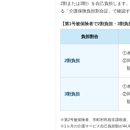
2割または3割）を自己負担します
る「介護保険負担割合証」で確認す
【第1号被保険者で2割負担・3割負
負担割合
①
2割負担
②
①
3割負担
②
※第2号被保険者、市町村民税非課税者
※1ヵ月の介護サービス自己負担額が44