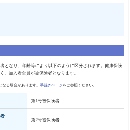
険者となり、年齢等により以下のように区分されます。健康保険
く、加入者全員が被保険者となります。
となる場合があります。
手続きページ
をご参照ください。
第1号被保険者
入者
第2号被保険者