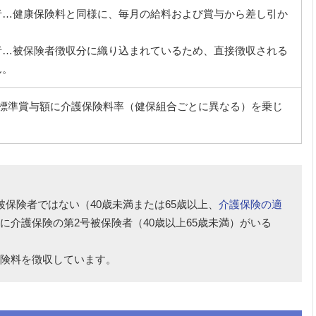
者…健康保険料と同様に、毎月の給料および賞与から差し引か
者…被保険者徴収分に織り込まれているため、直接徴収される
ん。
標準賞与額に介護保険料率（健保組合ごとに異なる）を乗じ
被保険者ではない（40歳未満または65歳以上、
介護保険の適
に介護保険の第2号被保険者（40歳以上65歳未満）がいる
保険料を徴収しています。