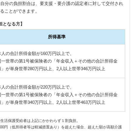
。自分の負担割合は、要支援・要介護の認定者に対して交付され
ることができます。
担となる方】
所得基準
本人の合計所得金額が160万円以上で、
同一世帯の第1号被保険者の「年金収入＋その他の合計所得金
額」が単身世帯280万円以上、2人以上世帯346万円以上
本人の合計所得金額が220万円以上で、
同一世帯の第1号被保険者の「年金収入＋その他の合計所得金
額」が単身世帯340万円以上、2人以上世帯463万円以上
、生活保護受給者は上記にかかわらず１割負担。
,400円（低所得者等は軽減措置あり）を超えた場合、超えた額が高額介護