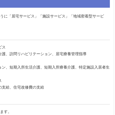
うに「居宅サービス」「施設サービス」「地域密着型サービ
ビス
介護、訪問リハビリテーション、居宅療養管理指導
ョン、短期入所生活介護、短期入所療養介護、特定施設入居者生
ス
の支給、住宅改修費の支給
ます。